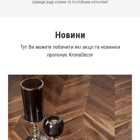
завжди раді новим та постійним клієнтам!
Новини
Тут Ви можете побачити які акціі та новинки
пропонує KronaDecor