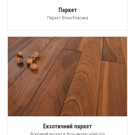
Паркет
Паркет Вічна Класика
Екзотичний паркет
Яскравий акцент в будь-якому інтер’єрі