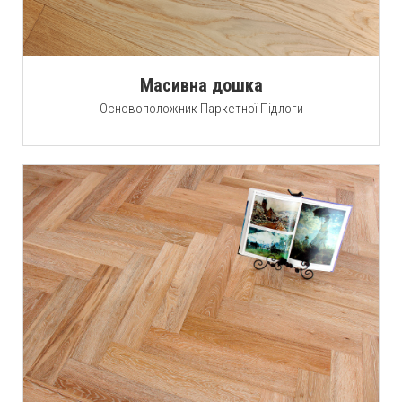
Масивна дошка
Основоположник Паркетної Підлоги